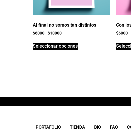
Al final no somos tan distintos
Con lo
$
6000
-
$
10000
$
6000
-
Seleccionar opciones
Selecc
PORTAFOLIO
TIENDA
BIO
FAQ
C