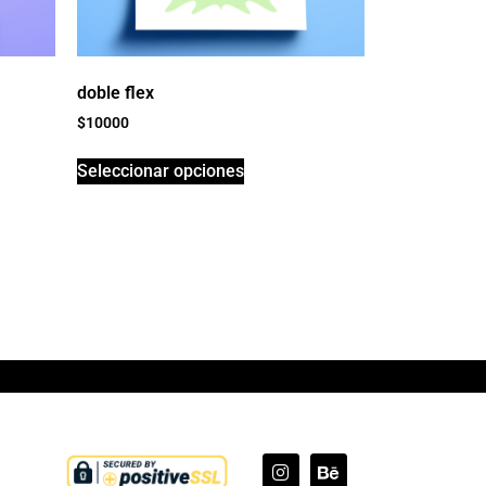
doble flex
$
10000
Seleccionar opciones