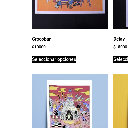
Crocobar
Delay
$
10000
$
15000
Seleccionar opciones
Selecc