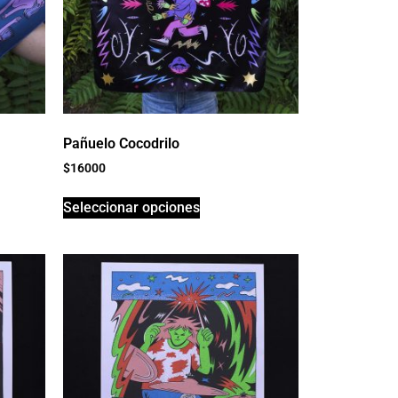
Pañuelo Cocodrilo
$
16000
Seleccionar opciones