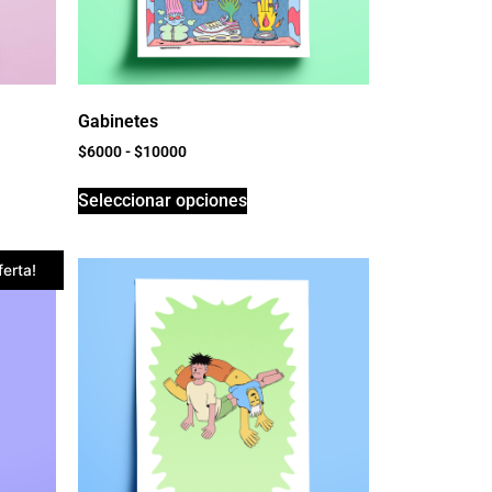
Gabinetes
$
6000
-
$
10000
Seleccionar opciones
ferta!