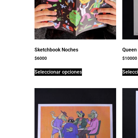
Sketchbook Noches
Queen
$
6000
$
10000
Seleccionar opciones
Selecc