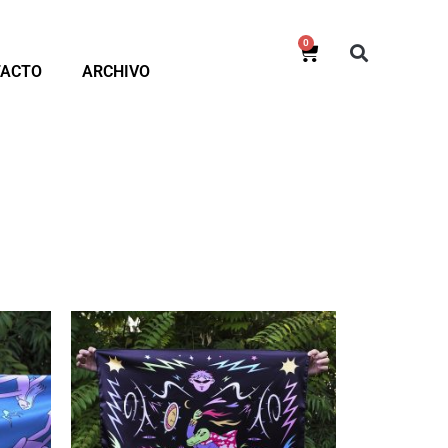
0
TACTO
ARCHIVO