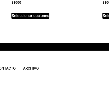
$
1000
$
10
Seleccionar opciones
Sel
ONTACTO
ARCHIVO