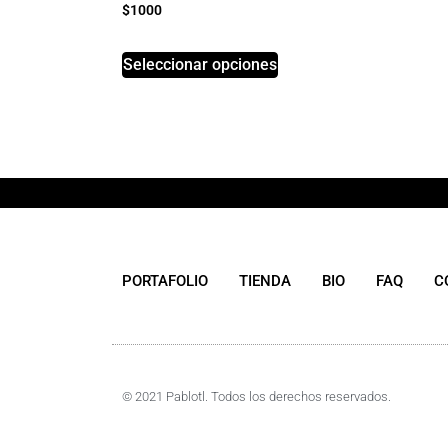
$
1000
Seleccionar opciones
PORTAFOLIO
TIENDA
BIO
FAQ
C
© 2021 Pablotl. Todos los derechos reservados.