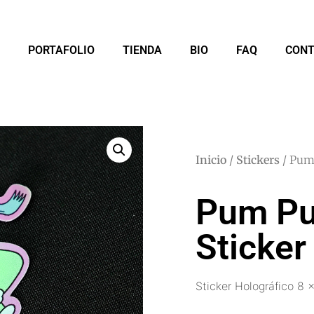
PORTAFOLIO
TIENDA
BIO
FAQ
CON
Inicio
/
Stickers
/ Pum
Pum P
Sticker
Sticker Holográfico 8 