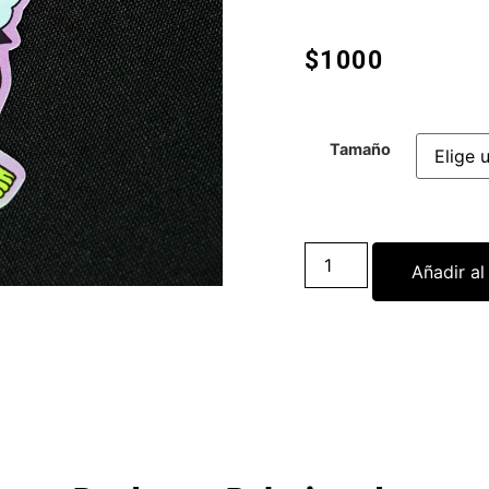
$
1000
Tamaño
Añadir al