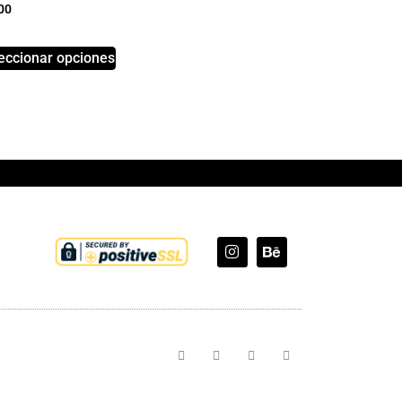
00
eccionar opciones