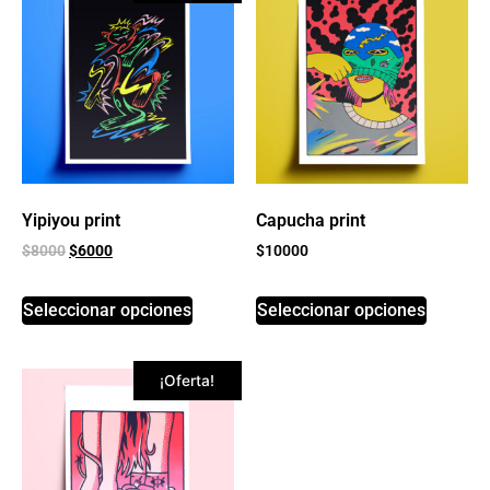
Yipiyou print
Capucha print
$
8000
$
6000
$
10000
Seleccionar opciones
Seleccionar opciones
¡Oferta!